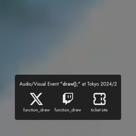
Audio/Visual Event
"draw();"
at Tokyo 2024/2
function_draw
function_draw
ticket site